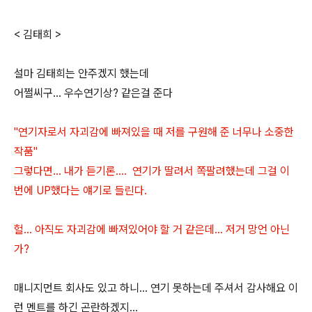
< 김태희 >
설마 김태희는 안주겠지 했는데
어쩔씨구... 우수연기상? 같은걸 준다
"연기자로서 자괴감에 빠져있을 때 저를 구원해 준 너무나 소중한
작품"
그렇다면... 내가 듣기론.... 연기가 딸려서 쪽팔려했는데 그걸 이
번에 UP했다는 얘기로 들린다.
헐... 아직도 자괴감에 빠져있어야 할 거 같은데... 저거 망언 아닌
가?
매니지먼트 회사도 있고 하니... 연기 못하는데 주셔서 감사해요 이
런 멘트를 하긴 곤란하겠지...