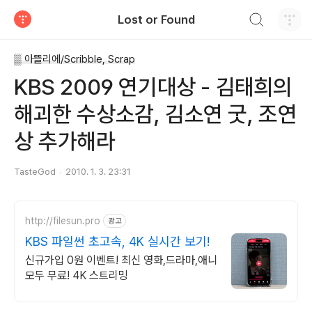
검색하기
Lost or Found
티스토리
▒ 아뜰리에/Scribble, Scrap
KBS 2009 연기대상 - 김태희의
해괴한 수상소감, 김소연 굿, 조연
상 추가해라
TasteGod
2010. 1. 3. 23:31
http://filesun.pro
광고
KBS 파일썬 초고속, 4K 실시간 보기!
신규가입 0원 이벤트! 최신 영화,드라마,애니
모두 무료! 4K 스트리밍