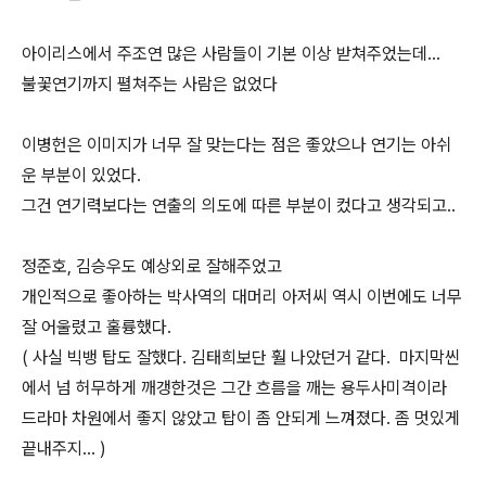
아이리스에서 주조연 많은 사람들이 기본 이상 받쳐주었는데...
불꽃연기까지 펼쳐주는 사람은 없었다
이병헌은 이미지가 너무 잘 맞는다는 점은 좋았으나 연기는 아쉬
운 부분이 있었다.
그건 연기력보다는 연출의 의도에 따른 부분이 컸다고 생각되고..
정준호, 김승우도 예상외로 잘해주었고
개인적으로 좋아하는 박사역의 대머리 아저씨 역시 이번에도 너무
잘 어울렸고 훌륭했다.
( 사실 빅뱅 탑도 잘했다. 김태희보단 훨 나았던거 같다. 마지막씬
에서 넘 허무하게 깨갱한것은 그간 흐름을 깨는 용두사미격이라
드라마 차원에서 좋지 않았고 탑이 좀 안되게 느껴졌다. 좀 멋있게
끝내주지... )