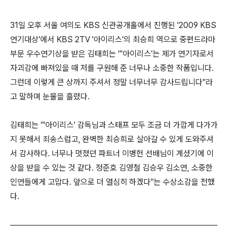
31일 오후 서울 여의도 KBS 신관공개홀에서 진행된 '2009 KBS
연기대상'에서 KBS 2TV '아이리스'의 최승희 역으로 중편드라마
부문 우수연기상을 받은 김태희는 "'아이리스'는 제가 연기자로서
자괴감에 빠져있을 때 저를 구원해 준 너무나 소중한 작품입니다.
그런데 이렇게 큰 상까지 주셔서 정말 너무너무 감사드립니다"라
고 말하며 눈물을 흘렸다.
김태희는 "'아이리스' 감독님과 스태프 모두 조금 더 가깝게 다가가
지 못해서 죄송스럽고, 완벽한 최승희로 살아갈 수 있게 도와주셔
서 감사하다. 너무나 멋졌던 파트너 이병헌 선배님이 계셨기에 이
상을 받을 수 있는 것 같다. 정준호 김영철 김승우 김소연, 소중한
인연들에게 고맙다. 앞으로 더 열심히 하겠다"는 수상소감을 전했
다.
─────────────────────────────────────