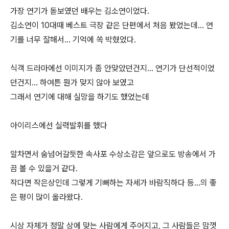
가장 연기가 돋보였던 배우는 김소연이었다.
김소연이 10대때 베스트 극장 같은 단편에서 처음 봤었는데... 연
기를 너무 잘해서... 기억에 쏙 박혔었다.
식객 드라마에선 이미지가 좀 안맞았던건지... 연기가 단선적이었
던건지... 하여튼 뭔가 맞지 않아 보였고
그래서 연기에 대해 실망을 하기도 했었는데
아이리스에선 실력발휘를 했다
알차면서 숨넘어갈듯한 속사포 수상소감은 앞으로도 방송에서 가
끔 볼 수 있을거 같다.
작다면 작은상인데 그렇게 기뻐하는 자세가 바람직하다 등...의 좋
은 평이 많이 올라왔다.
시상 자체가 정말 상에 맞는 사람에게 주어지고, 그 사람들은 맘껏