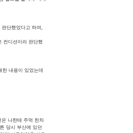
 판단했었다고 하며,
은 컨디션이라 판단했
취재한 내용이 있었는데
번은 나한테 주먹 한차
튼 당시 부산에 있던