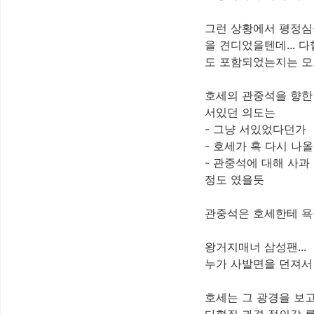
그런 상황에서 평정심
을 견디었을텐데... 
도 포함되었는지는 모르
호세의 관중석을 향한 뭐
서있던 의도는
- 그냥 서있었다던가
- 호세가 혹 다시 나
- 관중석에 대해 사과
정도 였을듯
관중석은 호세한테 욕을
왕거지매너 삼성팬...
누가 사발면을 던져서 
호세는 그 광경을 보