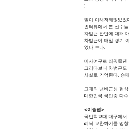
)
말이 이래저래많았었다.
인터뷰에서 본 선수들
차범근 판단에 대해 
차범근이 매일 경기 
었나 보다.
미사여구로 띄워줄땐 
그러다보니 차범근도 축
사실로 기억된다. 승패를
그때의 냄비근성 현
대한민국 국민중 다수,
<이승엽>
국민학교때 대구에서 
례씩 교환하기를 멍청