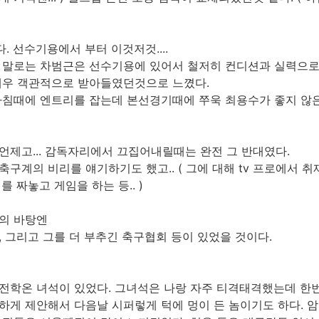
 선수기용에서 부터 이것저것....
 말로는 차범근은 선수기용에 있어서 철저히 컨디션과 실력으로
매우 객관적으로 받아들였던것으로 느꼈다.
아침때에 엔트리를 잡는데 본선경기때에 쭈욱 최용수가 좋지 않
언제고... 감독자리에서 끄집어내릴때는 완전 그 반대였다.
구계의 비리를 얘기하기도 했고.. ( 그에 대해 tv 프로에서 
 짜놓고 게임을 하는 등.. )
상의 바탕엔
 그리고 그를 더 부추긴 축구협회 등이 있었을 것이다.
전학온 녀석이 있었다. 그녀석은 나랑 자주 티격태격했는데 한
하게 제안해서 다음날 시퍼렇게 턱에 멍이 든 놈이기도 하다. 암