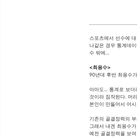
스포츠에서 선수에 대
나같은 경우 통계데이
수 밖에...
<최용수>
90년대 후반 최용수
아마도... 통계로 보
것이라 짐작된다. 머리
본인이 만들어서 어시스
기존의 골결정력의 부
그래서 내겐 최용수가
예전 골결정력을 보여주