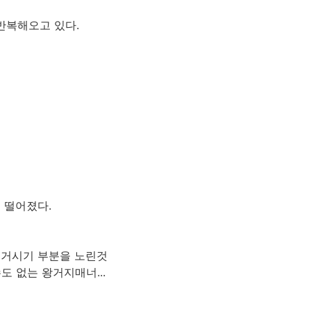
 반복해오고 있다.
 떨어졌다.
은 거시기 부분을 노린것
 없는 왕거지매너...