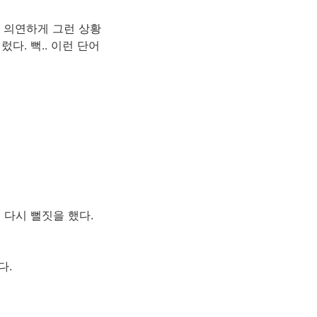
 의연하게 그런 상황
다. 뻑.. 이런 단어
 다시 뻘짓을 했다.
다.