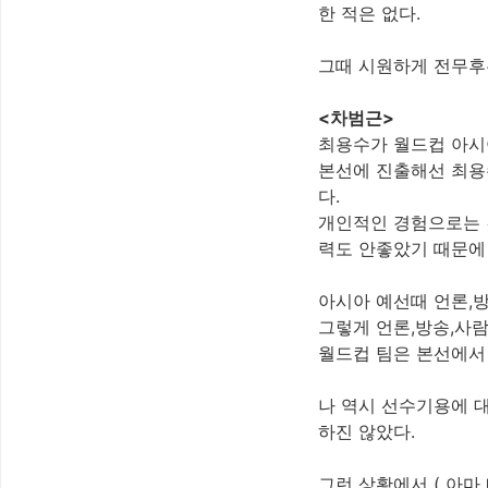
한 적은 없다.
그때 시원하게 전무후
<차범근>
최용수가 월드컵 아시
본선에 진출해선 최용수
다.
개인적인 경험으로는 김
력도 안좋았기 때문에
아시아 예선때 언론,
그렇게 언론,방송,사람
월드컵 팀은 본선에서
나 역시 선수기용에 대
하진 않았다.
그런 상황에서 ( 아마 