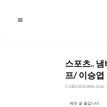
메뉴
스포츠.. 
프/ 이승엽
▒ 아뜰리에/Scribble, Scrap
예전 글 옮깁니다.