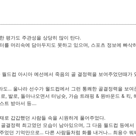
한 평가도 주관성을 상당히 많이 탄다.
터를 머리속에 담아두지도 못하고 있으며, 스포츠 정보에 빠삭
가 월드컵 아시아 예선에서 죽음의 골 결정력을 보여주었던때가 
더라도... 울나라 선수가 월드컵에서 그런 통쾌한 골결정력을 보
로, 발로, 돌아나오면서 터닝슛, 가슴 트래핑 & 원바운드 & 킥, 
트 받아서 등....
재로 갑갑했던 사람들 속을 시원하게 풀어주었다.
 골결정력 최고였던 모습이 남아있으며, 그 다음 월드컵 등에
었던 기억만으로... 다른 사람들처럼 화를 내거나... 최용수 