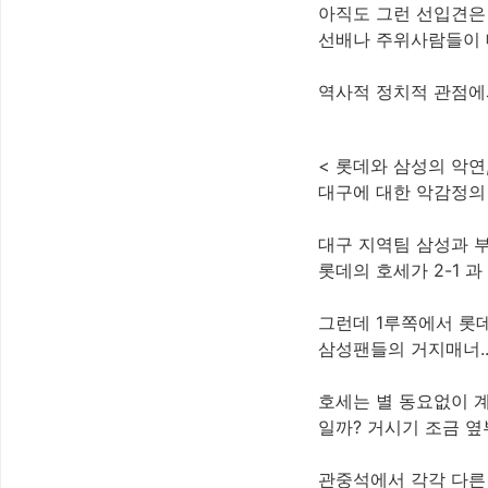
아직도 그런 선입견은
선배나 주위사람들이 대
역사적 정치적 관점에서
< 롯데와 삼성의 악연
대구에 대한 악감정의 
대구 지역팀 삼성과 
롯데의 호세가 2-1 
그런데 1루쪽에서 롯
삼성팬들의 거지매너..
호세는 별 동요없이 계
일까? 거시기 조금 옆
관중석에서 각각 다른 