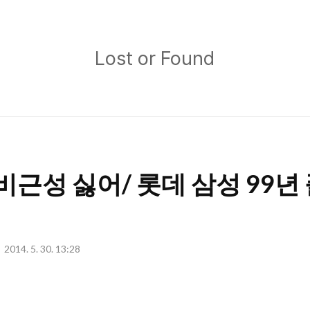
Lost
Lost or Found
or
Found
냄비근성 싫어/ 롯데 삼성 99
2014. 5. 30. 13:28