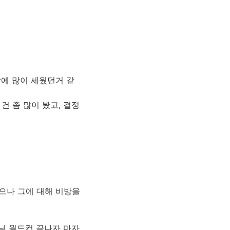
앞에 많이 세웠던거 같
건 좀 많이 봤고, 결정
았으나 그에 대해 비방을
 아님 월드컵 끝나자 마자