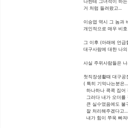
나한테 그녀석이 하는
거 처럼 들려왔고...
이승엽 역시 그 놈과 
개인적으로 매우 비호
그 이후 (아래에 언급
대구사람에 대한 나의 
사실 주위사람들은 나
첫직장생활때 대구공장
( 특히 기억나는분은.
하나하나 콕콕 집어 
그러다 내가 오더를 
큰 실수였음에도 불구하
잘 처리해주겠다고...
내가 힘이 쭈욱 빠져버