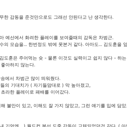
무한 감동을 준것만으로도 그래선 안된다고 난 생각한다.
아 예선에서 화려한 플레이를 보여줄때의 감독은 차범근.
의 모습을... 한번정도 밖에 못본거 같다. 아마도... 김도훈을 
도훈은 주어먹는 슛 - 물론 이것도 실력이고 쉽지 않다 - 하는 
 좋아하지 않는다.
방송에서 차범근 많이 띄워줬다.
들의 기대치가 ( 자기들맘대로 ) 막 높아졌고,
 초라한 플레이로 패배를 이어갔다.
해 불만이 있고, 이해도 잘 가지 않았고, 그런 얘기를 입에 담
내 기억엔... ) 월드컵 본선 도중 감독이 교체되었던것 같다. (