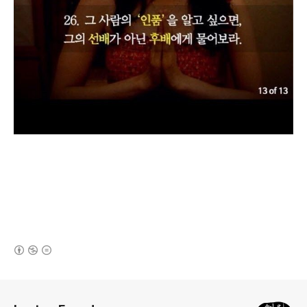
(새창열림)
로그 정보