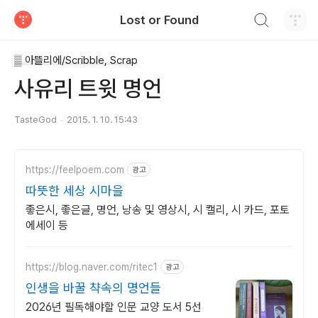
검색하기
Lost or Found
티스토리
▒ 아뜰리에/Scribble, Scrap
사유리 트윗 명언
TasteGod
2015. 1. 10. 15:43
https://feelpoem.com
광고
따뜻한 세상 시마을
좋은시, 좋은글, 명언, 낭송 및 영상시, 시 캘리, 시 카드, 포토
에세이 등
https://blog.naver.com/ritec1
광고
인생을 바꿀 챡속의 명언들
2026년 필독해야할 인문 교양 도서 5선